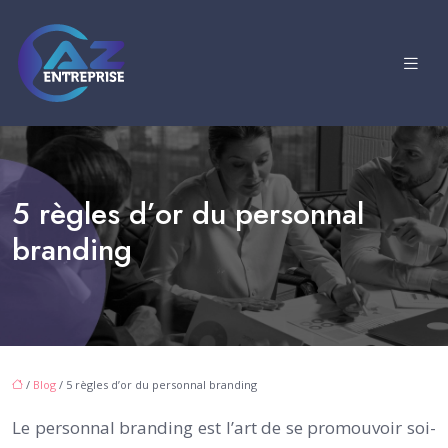
5 règles d’or du personnal
branding
/
Blog
/ 5 règles d’or du personnal branding
Le personnal branding est l’art de se promouvoir soi-