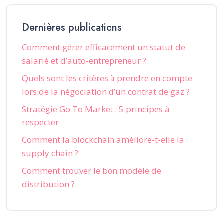
Dernières publications
Comment gérer efficacement un statut de
salarié et d’auto-entrepreneur ?
Quels sont les critères à prendre en compte
lors de la négociation d’un contrat de gaz ?
Stratégie Go To Market : 5 principes à
respecter
Comment la blockchain améliore-t-elle la
supply chain ?
Comment trouver le bon modèle de
distribution ?